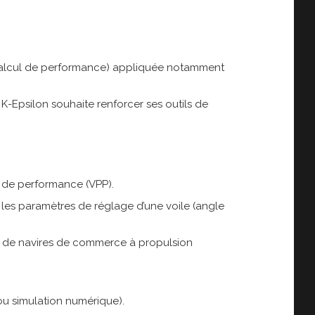
e, calcul de performance) appliquée notamment
K-Epsilon souhaite renforcer ses outils de
r de performance (VPP).
les paramètres de réglage d’une voile (angle
les de navires de commerce à propulsion
ou simulation numérique).