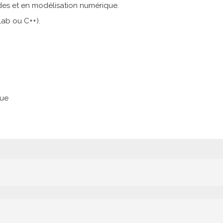
es et en modélisation numérique.
ab ou C++).
que