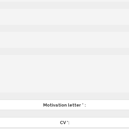
Motivation letter * :
CV *: