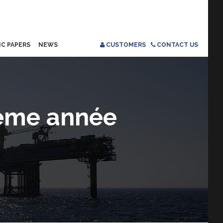
IC PAPERS
NEWS
CUSTOMERS
CONTACT US
ième année