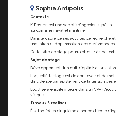
Sophia Antipolis
Contexte
K-Epsilon est une société d’ingénierie spécial
au domaine naval et maritime.
Dans le cadre de ses activités de recherche et
simulation et d’optimisation des performances.
Cette offre de stage pourra aboutir à une em
Sujet de stage
Développement d’un outil d’optimisation autom
L’objectif du stage est de concevoir et de me
d’incidence par ajustement de la tension des 
L’outil sera ensuite intégré dans un VPP (Velo
vélique.
Travaux à réaliser
Étudiant(e) en cinquième d'année d'école d’in